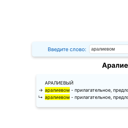
Введите слово:
Аралие
АРАЛИЕВЫЙ
→
аралиевом
- прилагательное, предлож
↳
аралиевом
- прилагательное, предлож