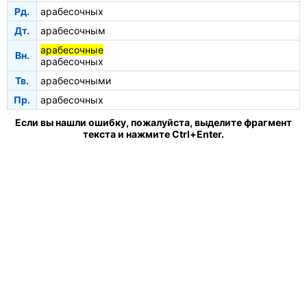
Рд.
арабесочных
Дт.
арабесочным
арабесочные
Вн.
арабесочных
Тв.
арабесочными
Пр.
арабесочных
Если вы нашли ошибку, пожалуйста, выделите фрагмент
текста и нажмите Ctrl+Enter.