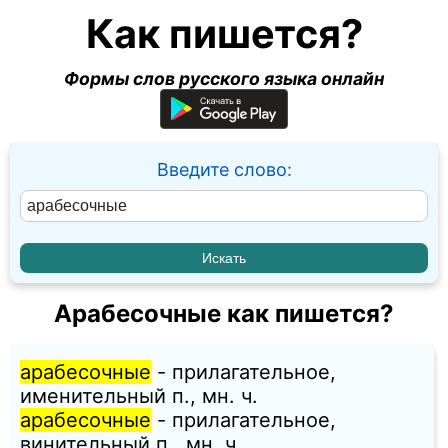
Как пишется?
Формы слов русского языка онлайн
Введите слово:
Арабесочные как пишется?
арабесочные
- прилагательное,
именительный п., мн. ч.
арабесочные
- прилагательное,
винительный п., мн. ч.