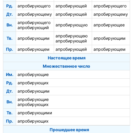
Рд.
апробирующего
апробирующей
апробирующего
Дт.
апробирующему
апробирующей
апробирующему
апробирующего
Вн.
апробирующую
апробирующее
апробирующий
апробирующею
Тв.
апробирующим
апробирующим
апробирующей
Пр.
апробирующем
апробирующей
апробирующем
Настоящее время
Множественное число
Им.
апробирующие
Рд.
апробирующих
Дт.
апробирующим
апробирующие
Вн.
апробирующих
Тв.
апробирующими
Пр.
апробирующих
Прошедшее время