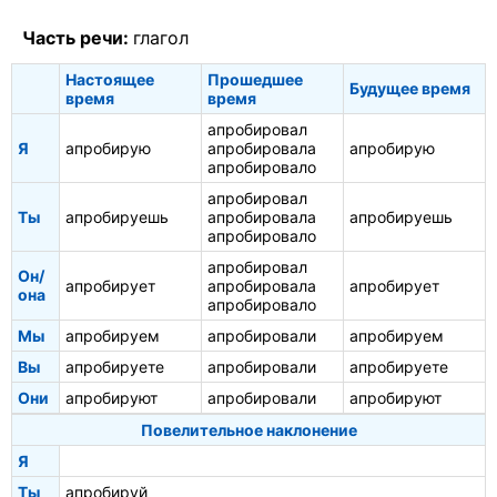
Часть речи:
глагол
Настоящее
Прошедшее
Будущее время
время
время
апробировал
Я
апробирую
апробировала
апробирую
апробировало
апробировал
Ты
апробируешь
апробировала
апробируешь
апробировало
апробировал
Он/
апробирует
апробировала
апробирует
она
апробировало
Мы
апробируем
апробировали
апробируем
Вы
апробируете
апробировали
апробируете
Они
апробируют
апробировали
апробируют
Повелительное наклонение
Я
Ты
апробируй