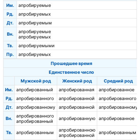
Им.
апробируемые
Рд.
апробируемых
Дт.
апробируемым
апробируемые
Вн.
апробируемых
Тв.
апробируемыми
Пр.
апробируемых
Прошедшее время
Единственное число
Мужской род
Женский род
Средний род
Им.
апробированный
апробированная
апробированное
Рд.
апробированного
апробированной
апробированного
Дт.
апробированному
апробированной
апробированному
апробированного
Вн.
апробированную
апробированное
апробированный
апробированною
Тв.
апробированным
апробированным
апробированной