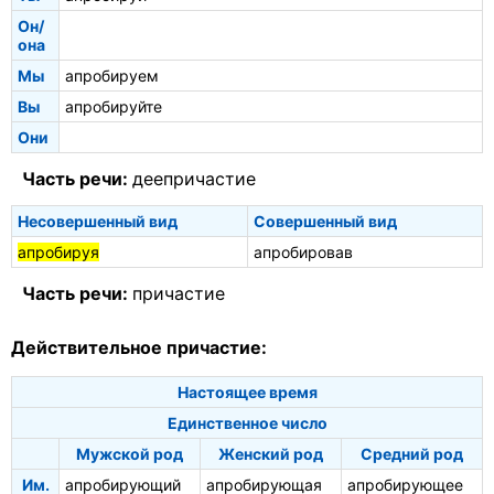
Он/
она
Мы
апробируем
Вы
апробируйте
Они
Часть речи:
деепричастие
Несовершенный вид
Совершенный вид
апробируя
апробировав
Часть речи:
причастие
Действительное причастие:
Настоящее время
Единственное число
Мужской род
Женский род
Средний род
Им.
апробирующий
апробирующая
апробирующее