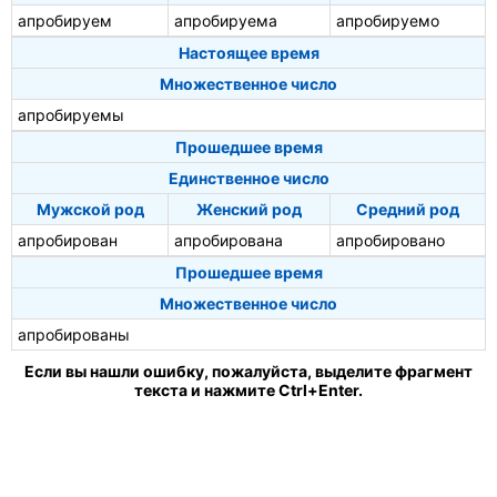
апробируем
апробируема
апробируемо
Настоящее время
Множественное число
апробируемы
Прошедшее время
Единственное число
Мужской род
Женский род
Средний род
апробирован
апробирована
апробировано
Прошедшее время
Множественное число
апробированы
Если вы нашли ошибку, пожалуйста, выделите фрагмент
текста и нажмите Ctrl+Enter.