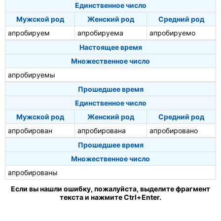
Единственное число
Мужской род
Женский род
Средний род
апробируем
апробируема
апробируемо
Настоящее время
Множественное число
апробируемы
Прошедшее время
Единственное число
Мужской род
Женский род
Средний род
апробирован
апробирована
апробировано
Прошедшее время
Множественное число
апробированы
Если вы нашли ошибку, пожалуйста, выделите фрагмент
текста и нажмите Ctrl+Enter.