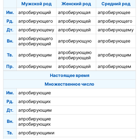
Мужской род
Женский род
Средний род
Им.
апробирующий
апробирующая
апробирующее
Рд.
апробирующего
апробирующей
апробирующего
Дт.
апробирующему
апробирующей
апробирующему
апробирующего
Вн.
апробирующую
апробирующее
апробирующий
апробирующею
Тв.
апробирующим
апробирующим
апробирующей
Пр.
апробирующем
апробирующей
апробирующем
Настоящее время
Множественное число
Им.
апробирующие
Рд.
апробирующих
Дт.
апробирующим
апробирующие
Вн.
апробирующих
Тв.
апробирующими