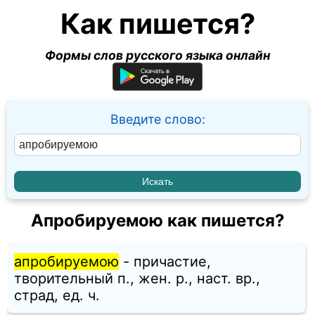
Как пишется?
Формы слов русского языка онлайн
Введите слово:
Апробируемою как пишется?
апробируемою
- причастие,
творительный п., жен. p., наст. вр.,
страд, ед. ч.