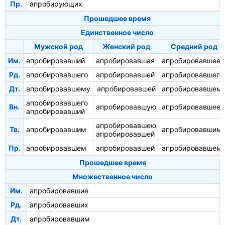
Пр.
апробирующих
Прошедшее время
Единственное число
Мужской род
Женский род
Средний род
Им.
апробировавший
апробировавшая
апробировавшее
Рд.
апробировавшего
апробировавшей
апробировавшего
Дт.
апробировавшему
апробировавшей
апробировавшем
апробировавшего
Вн.
апробировавшую
апробировавшее
апробировавший
апробировавшею
Тв.
апробировавшим
апробировавшим
апробировавшей
Пр.
апробировавшем
апробировавшей
апробировавшем
Прошедшее время
Множественное число
Им.
апробировавшие
Рд.
апробировавших
Дт.
апробировавшим