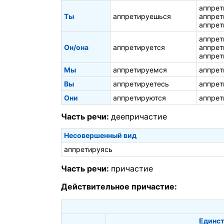
аппрет
Ты
аппретируешься
аппрет
аппрет
аппрет
Он/она
аппретируется
аппрет
аппрет
Мы
аппретируемся
аппрет
Вы
аппретируетесь
аппрет
Они
аппретируются
аппрет
Часть речи:
деепричастие
Несовершенный вид
аппретируясь
Часть речи:
причастие
Действительное причастие:
Единст