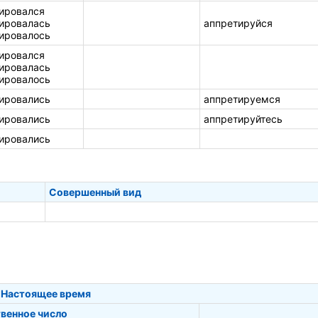
ировался
ировалась
аппретируйся
ировалось
ировался
ировалась
ировалось
ировались
аппретируемся
ировались
аппретируйтесь
ировались
Совершенный вид
Настоящее время
венное число