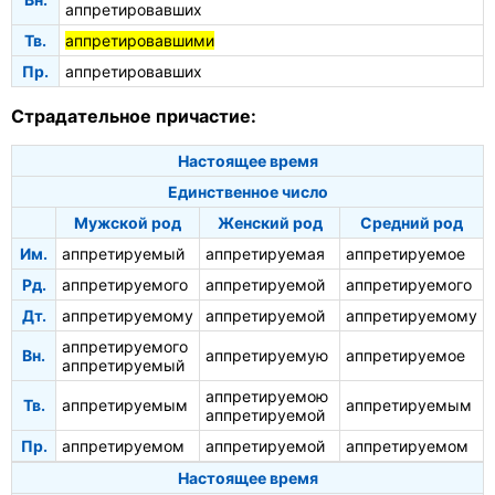
аппретировавших
Тв.
аппретировавшими
Пр.
аппретировавших
Страдательное причастие:
Настоящее время
Единственное число
Мужской род
Женский род
Средний род
Им.
аппретируемый
аппретируемая
аппретируемое
Рд.
аппретируемого
аппретируемой
аппретируемого
Дт.
аппретируемому
аппретируемой
аппретируемому
аппретируемого
Вн.
аппретируемую
аппретируемое
аппретируемый
аппретируемою
Тв.
аппретируемым
аппретируемым
аппретируемой
Пр.
аппретируемом
аппретируемой
аппретируемом
Настоящее время