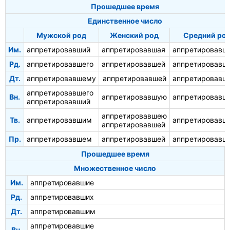
Прошедшее время
Единственное число
Мужской род
Женский род
Средний ро
Им.
аппретировавший
аппретировавшая
аппретировавш
Рд.
аппретировавшего
аппретировавшей
аппретировавш
Дт.
аппретировавшему
аппретировавшей
аппретировавш
аппретировавшего
Вн.
аппретировавшую
аппретировавш
аппретировавший
аппретировавшею
Тв.
аппретировавшим
аппретировавш
аппретировавшей
Пр.
аппретировавшем
аппретировавшей
аппретировавш
Прошедшее время
Множественное число
Им.
аппретировавшие
Рд.
аппретировавших
Дт.
аппретировавшим
аппретировавшие
Вн.