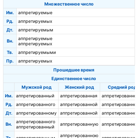
Множественное число
Им.
аппретируемые
Рд.
аппретируемых
Дт.
аппретируемым
аппретируемые
Вн.
аппретируемых
Тв.
аппретируемыми
Пр.
аппретируемых
Прошедшее время
Единственное число
Мужской род
Женский род
Средний род
Им.
аппретированный
аппретированная
аппретированно
Рд.
аппретированного
аппретированной
аппретированно
Дт.
аппретированному
аппретированной
аппретированно
аппретированного
Вн.
аппретированную
аппретированно
аппретированный
аппретированною
Тв.
аппретированным
аппретированн