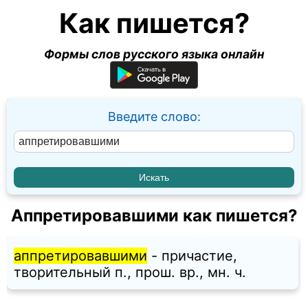
Как пишется?
Формы слов русского языка онлайн
Введите слово:
Аппретировавшими как пишется?
аппретировавшими
- причастие,
творительный п., прош. вр., мн. ч.