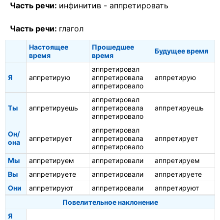
Часть речи:
инфинитив -
аппретировать
Часть речи:
глагол
Настоящее
Прошедшее
Будущее время
время
время
аппретировал
Я
аппретирую
аппретировала
аппретирую
аппретировало
аппретировал
Ты
аппретируешь
аппретировала
аппретируешь
аппретировало
аппретировал
Он/
аппретирует
аппретировала
аппретирует
она
аппретировало
Мы
аппретируем
аппретировали
аппретируем
Вы
аппретируете
аппретировали
аппретируете
Они
аппретируют
аппретировали
аппретируют
Повелительное наклонение
Я