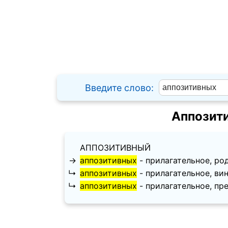
Введите слово:
Аппозит
АППОЗИТИВНЫЙ
→
аппозитивных
- прилагательное, род
↳
аппозитивных
- прилагательное, вини
↳
аппозитивных
- прилагательное, пред