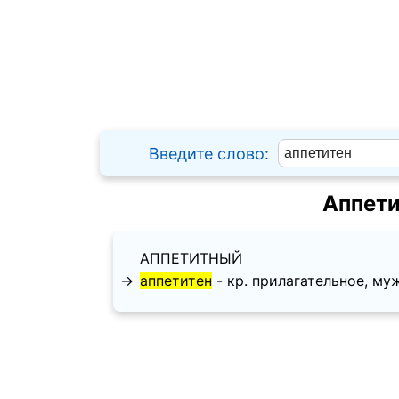
Введите слово:
Аппети
АППЕТИТНЫЙ
→
аппетитен
- кр. прилагательное, муж. 