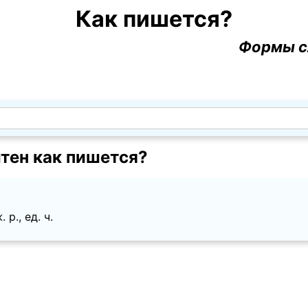
Как пишется?
Формы с
тен как пишется?
p., ед. ч.