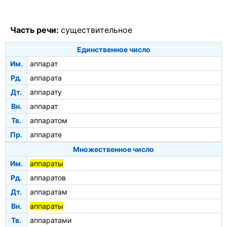
Часть речи:
существительное
Единственное число
Им.
аппарат
Рд.
аппарата
Дт.
аппарату
Вн.
аппарат
Тв.
аппаратом
Пр.
аппарате
Множественное число
Им.
аппараты
Рд.
аппаратов
Дт.
аппаратам
Вн.
аппараты
Тв.
аппаратами