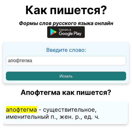
Как пишется?
Формы слов русского языка онлайн
Введите слово:
Апофтегма как пишется?
апофтегма
- существительное,
именительный п., жен. p., ед. ч.