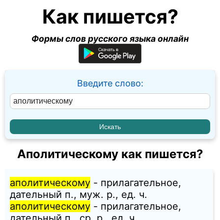
Как пишется?
Формы слов русского языка онлайн
Введите слово:
Аполитическому как пишется?
аполитическому
- прилагательное,
дательный п., муж. p., ед. ч.
аполитическому
- прилагательное,
дательный п., ср. p., ед. ч.