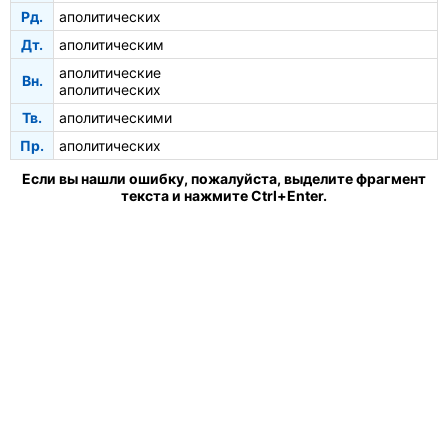
Рд.
аполитических
Дт.
аполитическим
аполитические
Вн.
аполитических
Тв.
аполитическими
Пр.
аполитических
Если вы нашли ошибку, пожалуйста, выделите фрагмент
текста и нажмите Ctrl+Enter.