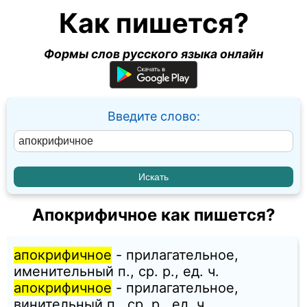
Как пишется?
Формы слов русского языка онлайн
Введите слово:
Апокрифичное как пишется?
апокрифичное
- прилагательное,
именительный п., ср. p., ед. ч.
апокрифичное
- прилагательное,
винительный п., ср. p., ед. ч.