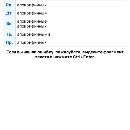
Рд.
апокрифичных
Дт.
апокрифичным
апокрифичные
Вн.
апокрифичных
Тв.
апокрифичными
Пр.
апокрифичных
Если вы нашли ошибку, пожалуйста, выделите фрагмент
текста и нажмите Ctrl+Enter.