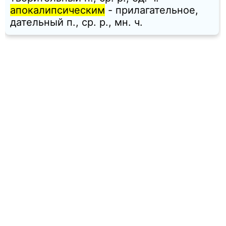
апокалипсическим
- прилагательное,
дательный п., ср. p., мн. ч.