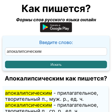
Как пишется?
Формы слов русского языка онлайн
Введите слово:
Апокалипсическим как пишется?
апокалипсическим
- прилагательное,
творительный п., муж. p., ед. ч.
апокалипсическим
- прилагательное,
творительный п., ср. p., ед. ч.