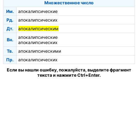
Множественное число
Им.
апокалипсические
Рд.
апокалипсических
Дт.
апокалипсическим
апокалипсические
Вн.
апокалипсических
Тв.
апокалипсическими
Пр.
апокалипсических
Если вы нашли ошибку, пожалуйста, выделите фрагмент
текста и нажмите Ctrl+Enter.