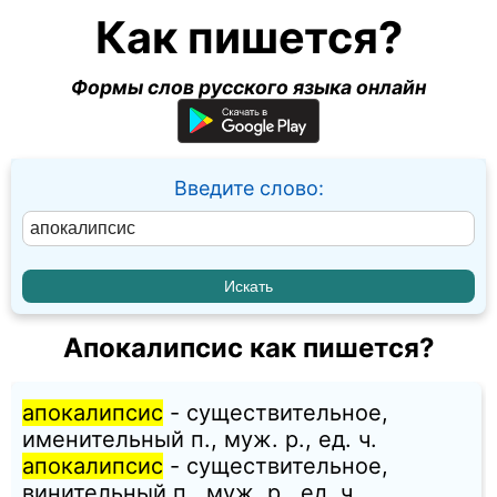
Как пишется?
Формы слов русского языка онлайн
Введите слово:
Апокалипсис как пишется?
апокалипсис
- существительное,
именительный п., муж. p., ед. ч.
апокалипсис
- существительное,
винительный п., муж. p., ед. ч.