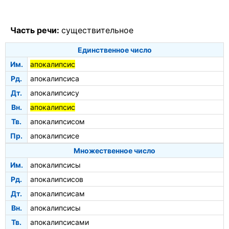
Часть речи:
существительное
Единственное число
Им.
апокалипсис
Рд.
апокалипсиса
Дт.
апокалипсису
Вн.
апокалипсис
Тв.
апокалипсисом
Пр.
апокалипсисе
Множественное число
Им.
апокалипсисы
Рд.
апокалипсисов
Дт.
апокалипсисам
Вн.
апокалипсисы
Тв.
апокалипсисами