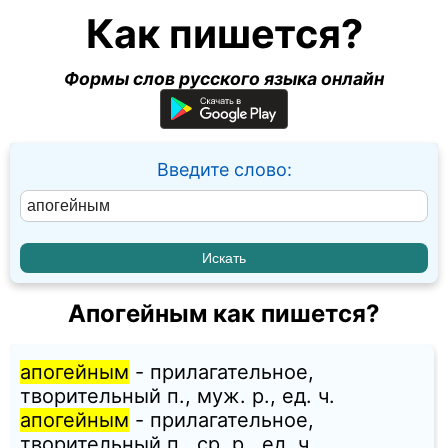
Как пишется?
Формы слов русского языка онлайн
Введите слово:
Апогейным как пишется?
апогейным
- прилагательное,
творительный п., муж. p., ед. ч.
апогейным
- прилагательное,
творительный п., ср. p., ед. ч.