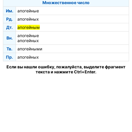
Множественное число
Им.
апогейные
Рд.
апогейных
Дт.
апогейным
апогейные
Вн.
апогейных
Тв.
апогейными
Пр.
апогейных
Если вы нашли ошибку, пожалуйста, выделите фрагмент
текста и нажмите Ctrl+Enter.