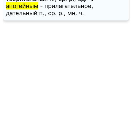
апогейным
- прилагательное,
дательный п., ср. p., мн. ч.