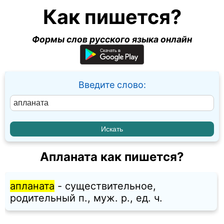
Как пишется?
Формы слов русского языка онлайн
Введите слово:
Апланата как пишется?
апланата
- существительное,
родительный п., муж. p., ед. ч.