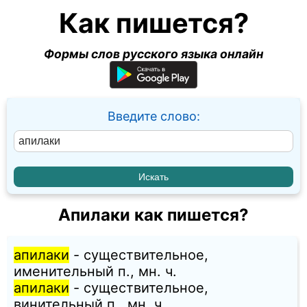
Как пишется?
Формы слов русского языка онлайн
Введите слово:
Апилаки как пишется?
апилаки
- существительное,
именительный п., мн. ч.
апилаки
- существительное,
винительный п., мн. ч.