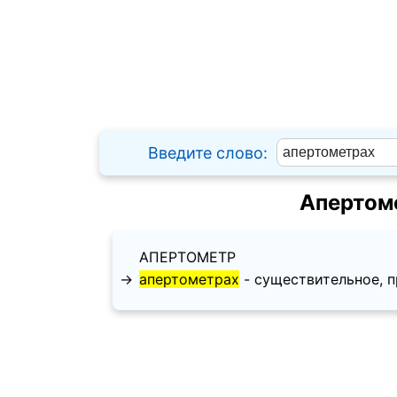
Введите слово:
Апертом
АПЕРТОМЕТР
→
апертометрах
- существительное, пр