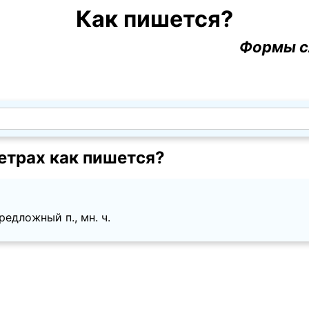
Как пишется?
Формы с
етрах как пишется?
едложный п., мн. ч.