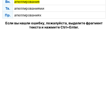
Вн.
апеллирования
Тв.
апеллированиями
Пр.
апеллированиях
Если вы нашли ошибку, пожалуйста, выделите фрагмент
текста и нажмите Ctrl+Enter.