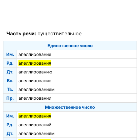
Часть речи:
существительное
Единственное число
Им.
апеллирование
Рд.
апеллирования
Дт.
апеллированию
Вн.
апеллирование
Тв.
апеллированием
Пр.
апеллировании
Множественное число
Им.
апеллирования
Рд.
апеллирований
Дт.
апеллированиям