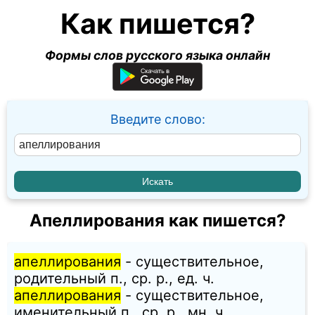
Как пишется?
Формы слов русского языка онлайн
Введите слово:
Апеллирования как пишется?
апеллирования
- существительное,
родительный п., ср. p., ед. ч.
апеллирования
- существительное,
именительный п., ср. p., мн. ч.