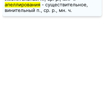
апеллирования
- существительное,
винительный п., ср. p., мн. ч.