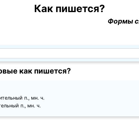
Как пишется?
Формы с
вые как пишется?
тельный п., мн. ч.
ельный п., мн. ч.