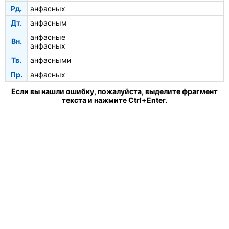
Рд.
анфасных
Дт.
анфасным
анфасные
Вн.
анфасных
Тв.
анфасными
Пр.
анфасных
Если вы нашли ошибку, пожалуйста, выделите фрагмент
текста и нажмите Ctrl+Enter.