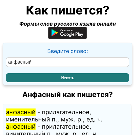
Как пишется?
Формы слов русского языка онлайн
Введите слово:
Анфасный как пишется?
анфасный
- прилагательное,
именительный п., муж. p., ед. ч.
анфасный
- прилагательное,
винительный п., муж. p., ед. ч.