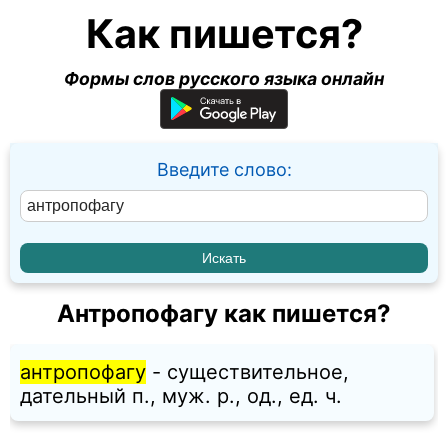
Как пишется?
Формы слов русского языка онлайн
Введите слово:
Антропофагу как пишется?
антропофагу
- существительное,
дательный п., муж. p., од., ед. ч.