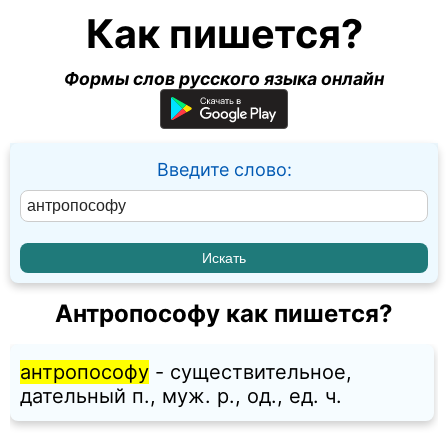
Как пишется?
Формы слов русского языка онлайн
Введите слово:
Антропософу как пишется?
антропософу
- существительное,
дательный п., муж. p., од., ед. ч.