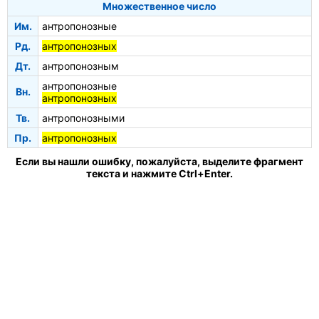
Множественное число
Им.
антропонозные
Рд.
антропонозных
Дт.
антропонозным
антропонозные
Вн.
антропонозных
Тв.
антропонозными
Пр.
антропонозных
Если вы нашли ошибку, пожалуйста, выделите фрагмент
текста и нажмите Ctrl+Enter.