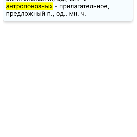
антропонозных
- прилагательное,
предложный п., од., мн. ч.