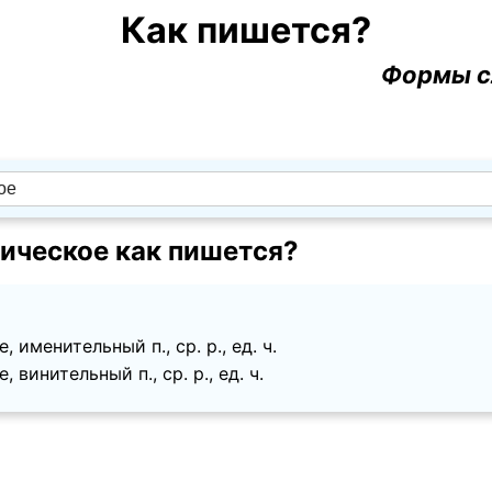
Как пишется?
Формы с
ическое как пишется?
 именительный п., ср. p., ед. ч.
 винительный п., ср. p., ед. ч.