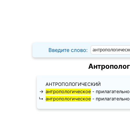
Введите слово:
Антрополог
АНТРОПОЛОГИЧЕСКИЙ
→
антропологическое
- прилагательное,
↳
антропологическое
- прилагательное,