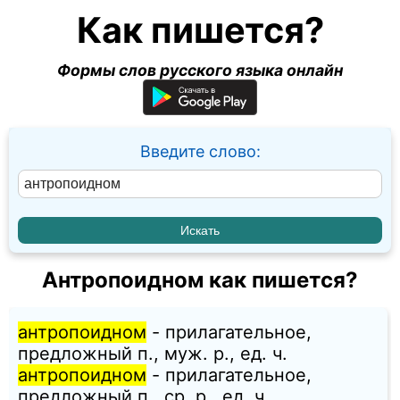
Как пишется?
Формы слов русского языка онлайн
Введите слово:
Антропоидном как пишется?
антропоидном
- прилагательное,
предложный п., муж. p., ед. ч.
антропоидном
- прилагательное,
предложный п., ср. p., ед. ч.