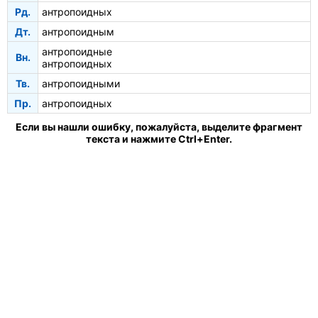
Рд.
антропоидных
Дт.
антропоидным
антропоидные
Вн.
антропоидных
Тв.
антропоидными
Пр.
антропоидных
Если вы нашли ошибку, пожалуйста, выделите фрагмент
текста и нажмите Ctrl+Enter.