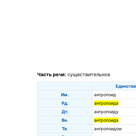
Часть речи:
существительное
Единстве
Им.
антропоид
Рд.
антропоида
Дт.
антропоиду
Вн.
антропоида
Тв.
антропоидом