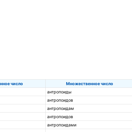
нное число
Множественное число
антропоиды
антропоидов
антропоидам
антропоидов
антропоидами