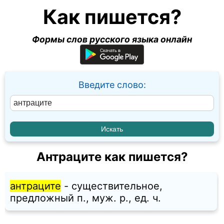
Как пишется?
Формы слов русского языка онлайн
Введите слово:
Антраците как пишется?
антраците
- существительное,
предложный п., муж. p., ед. ч.