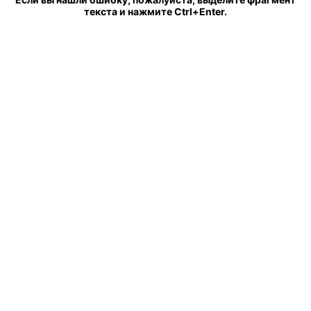
текста и нажмите Ctrl+Enter.