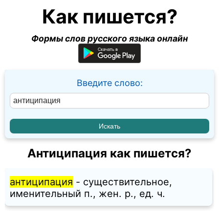
Как пишется?
Формы слов русского языка онлайн
Введите слово:
Антиципация как пишется?
антиципация
- существительное,
именительный п., жен. p., ед. ч.