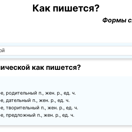
Как пишется?
Формы с
ической как пишется?
, родительный п., жен. p., ед. ч.
, дательный п., жен. p., ед. ч.
, творительный п., жен. p., ед. ч.
, предложный п., жен. p., ед. ч.