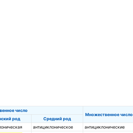
венное число
Множественное число
ский род
Средний род
лоническая
антициклоническое
антициклонические