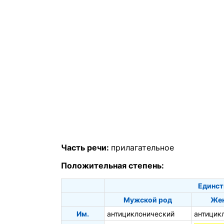
Часть речи:
прилагательное
Положительная степень:
Единст
Мужской род
Жен
Им.
антициклонический
антицик