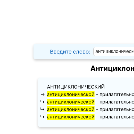
Введите слово:
Антициклон
АНТИЦИКЛОНИЧЕСКИЙ
→
антициклонической
- прилагательное
↳
антициклонической
- прилагательное
↳
антициклонической
- прилагательное
↳
антициклонической
- прилагательное