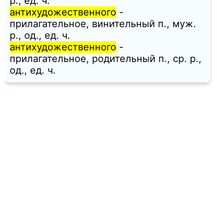
p., ед. ч.
антихудожественного
-
прилагательное, винительный п., муж.
p., од., ед. ч.
антихудожественного
-
прилагательное, родительный п., ср. p.,
од., ед. ч.