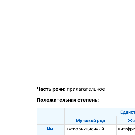
Часть речи:
прилагательное
Положительная степень:
Единст
Мужской род
Же
Им.
антифрикционный
антифр