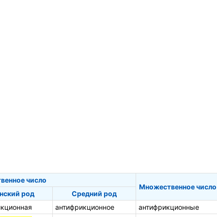
венное число
Множественное число
нский род
Средний род
икционная
антифрикционное
антифрикционные