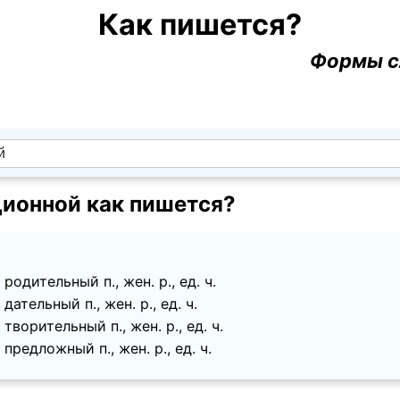
Как пишется?
Формы с
ионной как пишется?
родительный п., жен. p., ед. ч.
дательный п., жен. p., ед. ч.
творительный п., жен. p., ед. ч.
предложный п., жен. p., ед. ч.