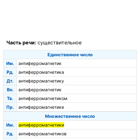
Часть речи:
существительное
Единственное число
Им.
антиферромагнетик
Рд.
антиферромагнетика
Дт.
антиферромагнетику
Вн.
антиферромагнетик
Тв.
антиферромагнетиком
Пр.
антиферромагнетике
Множественное число
Им.
антиферромагнетики
Рд.
антиферромагнетиков