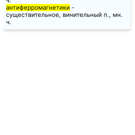
ч.
антиферромагнетики
-
существительное, винительный п., мн.
ч.