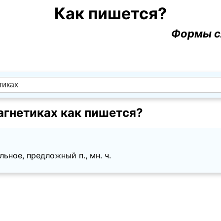
Как пишется?
Формы с
гнетиках как пишется?
ьное, предложный п., мн. ч.