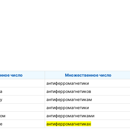
нное число
Множественное число
антиферромагнетики
а
антиферромагнетиков
у
антиферромагнетикам
антиферромагнетики
ком
антиферромагнетиками
е
антиферромагнетиках