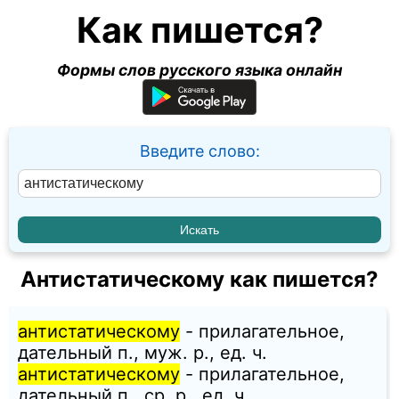
Как пишется?
Формы слов русского языка онлайн
Введите слово:
Антистатическому как пишется?
антистатическому
- прилагательное,
дательный п., муж. p., ед. ч.
антистатическому
- прилагательное,
дательный п., ср. p., ед. ч.