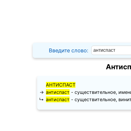
Введите слово:
Антисп
АНТИСПАСТ
→
антиспаст
- существительное, именит
↳
антиспаст
- существительное, вините