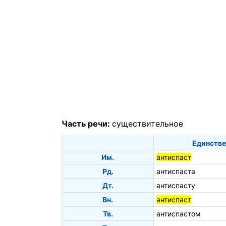
Часть речи:
существительное
Единстве
Им.
антиспаст
Рд.
антиспаста
Дт.
антиспасту
Вн.
антиспаст
Тв.
антиспастом