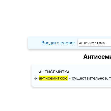
Введите слово:
Антисем
АНТИСЕМИТКА
→
антисемиткою
- существительное, тво