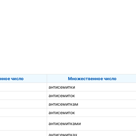
нное число
Множественное число
антисемитки
антисемиток
антисемиткам
антисемиток
антисемитками
антисемитках