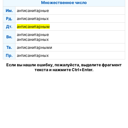
Множественное число
Им.
антисанитарные
Рд.
антисанитарных
Дт.
антисанитарным
антисанитарные
Вн.
антисанитарных
Тв.
антисанитарными
Пр.
антисанитарных
Если вы нашли ошибку, пожалуйста, выделите фрагмент
текста и нажмите Ctrl+Enter.