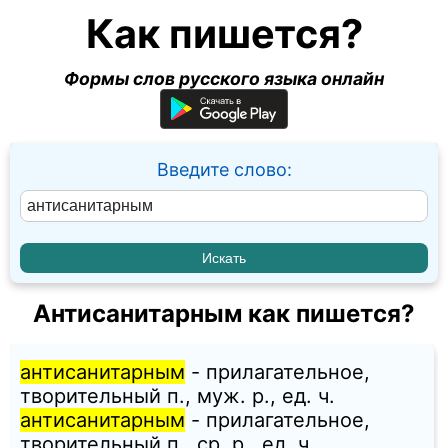
Как пишется?
Формы слов русского языка онлайн
Введите слово:
Антисанитарным как пишется?
антисанитарным
- прилагательное,
творительный п., муж. p., ед. ч.
антисанитарным
- прилагательное,
творительный п., ср. p., ед. ч.