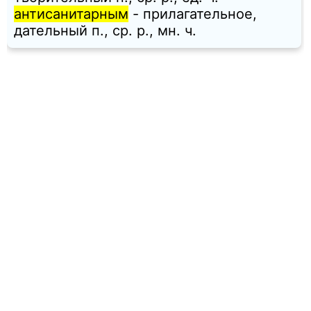
антисанитарным
- прилагательное,
дательный п., ср. p., мн. ч.