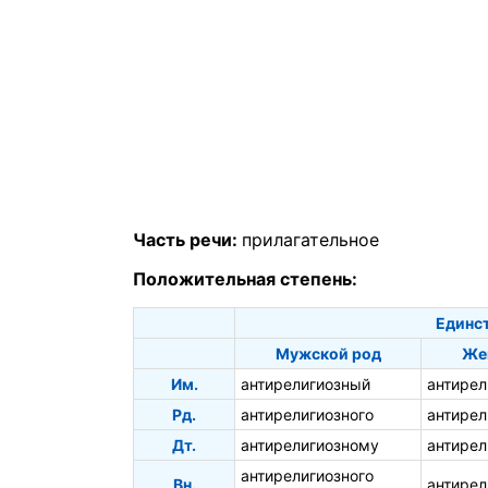
Часть речи:
прилагательное
Положительная степень:
Единст
Мужской род
Же
Им.
антирелигиозный
антирел
Рд.
антирелигиозного
антирел
Дт.
антирелигиозному
антирел
антирелигиозного
Вн.
антирел