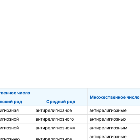
венное число
Множественное число
нский род
Средний род
игиозная
антирелигиозное
антирелигиозные
игиозной
антирелигиозного
антирелигиозных
игиозной
антирелигиозному
антирелигиозным
антирелигиозные
игиозную
антирелигиозное