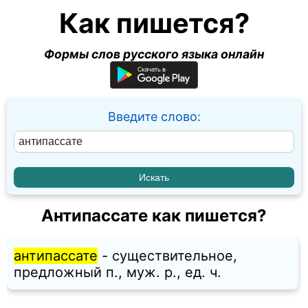
Как пишется?
Формы слов русского языка онлайн
Введите слово:
Антипассате как пишется?
антипассате
- существительное,
предложный п., муж. p., ед. ч.