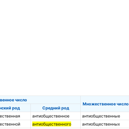
венное число
Множественное число
ский род
Средний род
ественная
антиобщественное
антиобщественные
ественной
антиобщественного
антиобщественных