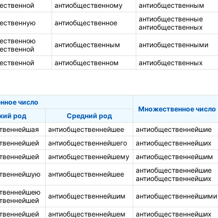
ественной
антиобщественному
антиобщественным
антиобщественные
ественную
антиобщественное
антиобщественных
ественною
антиобщественным
антиобщественными
ественной
ественной
антиобщественном
антиобщественных
нное число
Множественное число
кий род
Средний род
твеннейшая
антиобщественнейшее
антиобщественнейшие
твеннейшей
антиобщественнейшего
антиобщественнейших
твеннейшей
антиобщественнейшему
антиобщественнейшим
антиобщественнейшие
твеннейшую
антиобщественнейшее
антиобщественнейших
твеннейшею
антиобщественнейшим
антиобщественнейшими
твеннейшей
твеннейшей
антиобщественнейшем
антиобщественнейших