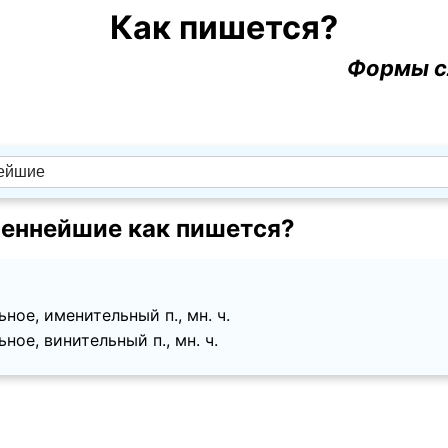
Как пишется?
Формы с
еннейшие как пишется?
ное, именительный п., мн. ч.
ное, винительный п., мн. ч.