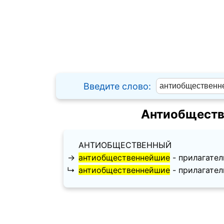
Введите слово:
Антиобществ
АНТИОБЩЕСТВЕННЫЙ
→
антиобщественнейшие
- прилагатель
↳
антиобщественнейшие
- прилагатель