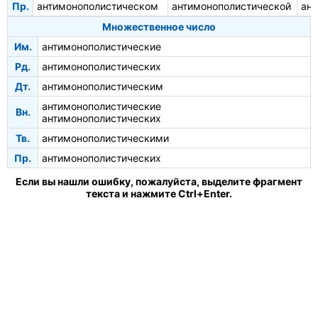
Пр.
антимонополистическом
антимонополистической
ан
Множественное число
Им.
антимонополистические
Рд.
антимонополистических
Дт.
антимонополистическим
антимонополистические
Вн.
антимонополистических
Тв.
антимонополистическими
Пр.
антимонополистических
Если вы нашли ошибку, пожалуйста, выделите фрагмент
текста и нажмите Ctrl+Enter.