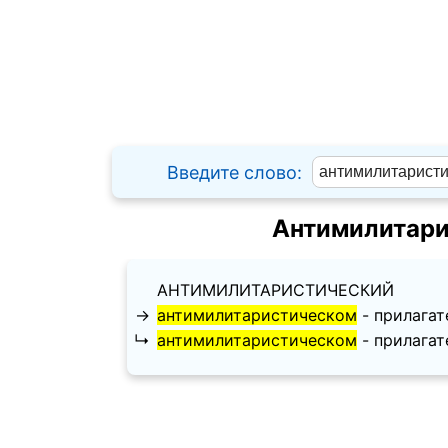
Введите слово:
Антимилитари
АНТИМИЛИТАРИСТИЧЕСКИЙ
→
антимилитаристическом
- прилагате
↳
антимилитаристическом
- прилагате