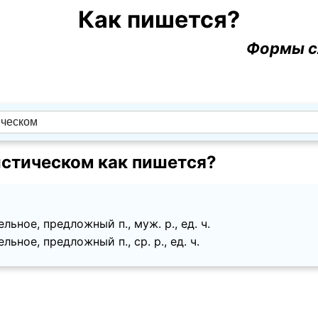
Как пишется?
Формы с
стическом как пишется?
льное, предложный п., муж. p., ед. ч.
льное, предложный п., ср. p., ед. ч.