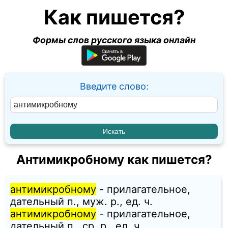
Как пишется?
Формы слов русского языка онлайн
Введите слово:
Антимикробному как пишется?
антимикробному
- прилагательное,
дательный п., муж. p., ед. ч.
антимикробному
- прилагательное,
дательный п., ср. p., ед. ч.