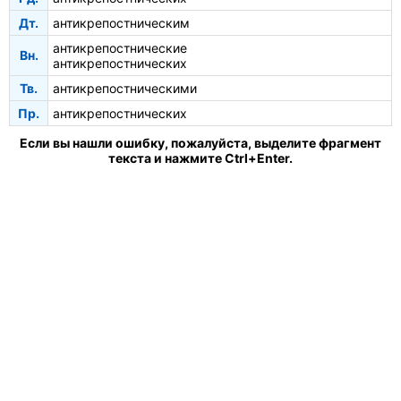
Дт.
антикрепостническим
антикрепостнические
Вн.
антикрепостнических
Тв.
антикрепостническими
Пр.
антикрепостнических
Если вы нашли ошибку, пожалуйста, выделите фрагмент
текста и нажмите Ctrl+Enter.