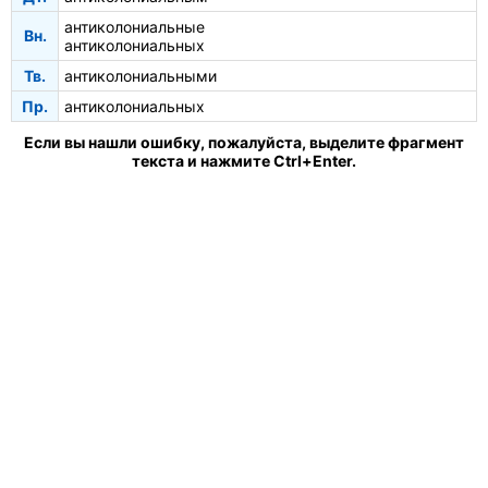
антиколониальные
Вн.
антиколониальных
Тв.
антиколониальными
Пр.
антиколониальных
Если вы нашли ошибку, пожалуйста, выделите фрагмент
текста и нажмите Ctrl+Enter.