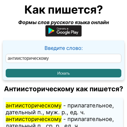
Как пишется?
Формы слов русского языка онлайн
Введите слово:
Антиисторическому как пишется?
антиисторическому
- прилагательное,
дательный п., муж. p., ед. ч.
антиисторическому
- прилагательное,
дательный п., ср. p., ед. ч.