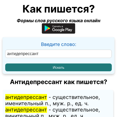
Как пишется?
Формы слов русского языка онлайн
Введите слово:
Антидепрессант как пишется?
антидепрессант
- существительное,
именительный п., муж. p., ед. ч.
антидепрессант
- существительное,
винительный п., муж. p., ед. ч.